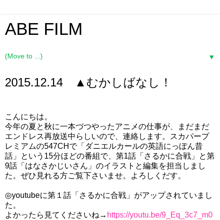
ABE FILM
▼
2015.12.14 ▲むかしばなし！
こんにちは。
今年の夏と秋に一本づつやったアニメの仕事が、まだまだ
エンドレス再放送中らしいので、連絡します。スカパープ
レミアムの547CHで「ダニエルカールの英語にっぽん昔
話」という15分ほどの番組で、第1話「さるかに合戦」と第
9話「はなさかじいさん」のイラストと編集を担当しまし
た。ぜひ見れる方ご覧下さいませ。よろしくだす。
◎youtubeに第１話「さるかに合戦」がアップされていまし
た。
よかったら見てくださいね→
https://youtu.be/9_Eq_3c7_m0