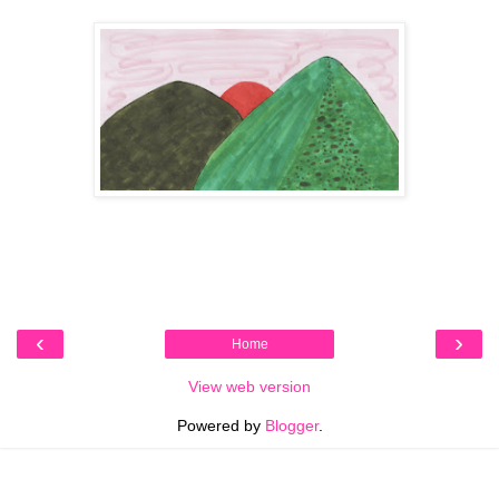
‹
›
Home
View web version
Powered by
Blogger
.