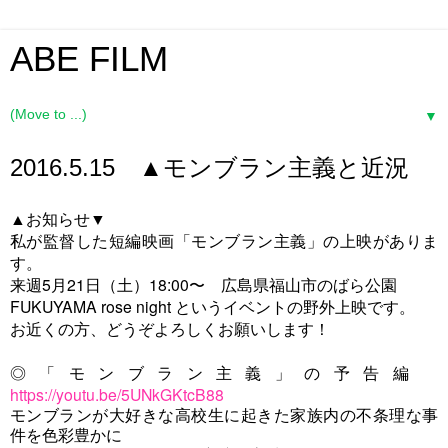
ABE FILM
▼
2016.5.15 ▲モンブラン主義と近況
▲お知らせ▼
私が監督した短編映画「モンブラン主義」の上映がありま
す。
来週5月21日（土）18:00〜 広島県福山市のばら公園
FUKUYAMA rose night というイベントの野外上映です。
お近くの方、どうぞよろしくお願いします！
◎「モンブラン主義」の予告編
https://youtu.be/5UNkGKtcB88
モンブランが大好きな高校生に起きた家族内の不条理な事
件を色彩豊かに