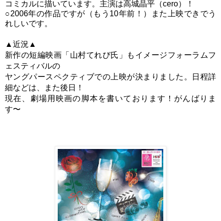
コミカルに描いています。主演は高城晶平（cero）！
○2006年の作品ですが（もう10年前！）また上映できでう
れしいです。
▲近況▲
新作の短編映画「山村てれび氏」もイメージフォーラムフ
ェスティバルの
ヤングパースペクティブでの上映が決まりました。日程詳
細などは、また後日！
現在、劇場用映画の脚本を書いております！がんばりま
す〜